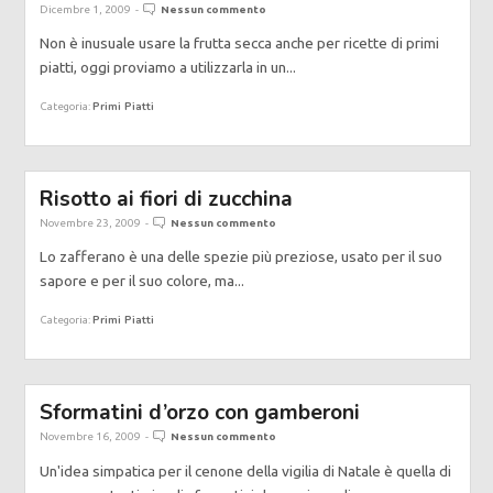
Dicembre 1, 2009
-
Nessun commento
Non è inusuale usare la frutta secca anche per ricette di primi
piatti, oggi proviamo a utilizzarla in un...
Primi Piatti
Categoria:
Risotto ai fiori di zucchina
Novembre 23, 2009
-
Nessun commento
Lo zafferano è una delle spezie più preziose, usato per il suo
sapore e per il suo colore, ma...
Primi Piatti
Categoria:
Sformatini d’orzo con gamberoni
Novembre 16, 2009
-
Nessun commento
Un'idea simpatica per il cenone della vigilia di Natale è quella di