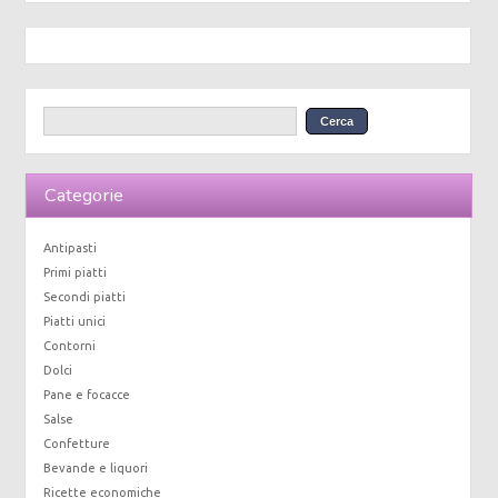
Categorie
Antipasti
Primi piatti
Secondi piatti
Piatti unici
Contorni
Dolci
Pane e focacce
Salse
Confetture
Bevande e liquori
Ricette economiche