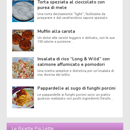
Torta speziata al cioccolato con
purea di mele
Una torta decisamente "light", facilissima da
preparare e dal caratteristico sapore speziato.
Muffin alla carota
Un dolce alle carote leggero e delicato, con le sue
150 calorie a porzione...
Insalata di riso “Long & Wild” con
salmone affumicato e pomodori
Una ricetta semplice e dietetica per un'insalata di
riso diversa dal solito.
Pappardelle al sugo di funghi porcini
Le pappardelle ai funghi porcini sono un piatto
gustoso realizzato con pochi ingredienti freschi....
Le Ricette Più Lette