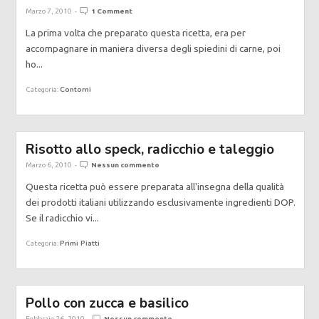
Marzo 7, 2010
-
1 Comment
La prima volta che preparato questa ricetta, era per
accompagnare in maniera diversa degli spiedini di carne, poi
ho...
Contorni
Categoria:
Risotto allo speck, radicchio e taleggio
Marzo 6, 2010
-
Nessun commento
Questa ricetta può essere preparata all'insegna della qualità
dei prodotti italiani utilizzando esclusivamente ingredienti DOP.
Se il radicchio vi...
Primi Piatti
Categoria:
Pollo con zucca e basilico
Febbraio 26, 2010
-
Nessun commento