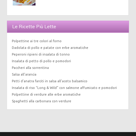
Le Ricette Più Lette
Polpettine ai tre colori al forno
Dadolata di pollo e patate con erbe aromatiche
Peperoni ripieni di insalata di tonno
Insalata di petto di pollo e pomodori
Paccheri alla sorrentina
Salsa all’arancia
Petti d’anatra farciti in salsa all’aceto balsamico
Insalata di riso “Long & Wild” con salmone affumicato e pomodori
Polpettine di verdure alle erbe aromatiche
Spaghetti alla carbonara con verdure