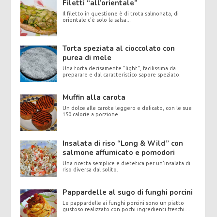
Filetti “all’orientale”
Il filetto in questione è di trota salmonata, di
orientale c’è solo la salsa...
Torta speziata al cioccolato con
purea di mele
Una torta decisamente "light", facilissima da
preparare e dal caratteristico sapore speziato.
Muffin alla carota
Un dolce alle carote leggero e delicato, con le sue
150 calorie a porzione...
Insalata di riso “Long & Wild” con
salmone affumicato e pomodori
Una ricetta semplice e dietetica per un'insalata di
riso diversa dal solito.
Pappardelle al sugo di funghi porcini
Le pappardelle ai funghi porcini sono un piatto
gustoso realizzato con pochi ingredienti freschi....