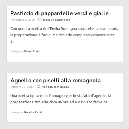
Pasticcio di pappardelle verdi e gialle
Novembre 2, 2009
-
Nessun commento
Con questa ricetta dell'Emilia Romagna stupirete i vostri ospiti,
la preparazione è facile, ma richiede complessivamente circa
2...
Primi Piatti
Categoria:
Agnello con piselli alla romagnola
Ottobre 22, 2009
-
Nessun commento
Una ricetta tipica della Romagna per lo stufato d'agnello, la
preparazione richiede circa un'ora ed è davvero facile da...
Ricette Facili
Categoria: