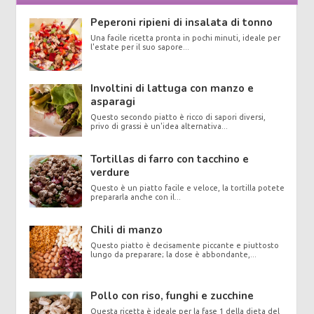
Peperoni ripieni di insalata di tonno
Una facile ricetta pronta in pochi minuti, ideale per
l'estate per il suo sapore...
Involtini di lattuga con manzo e
asparagi
Questo secondo piatto è ricco di sapori diversi,
privo di grassi è un'idea alternativa...
Tortillas di farro con tacchino e
verdure
Questo è un piatto facile e veloce, la tortilla potete
prepararla anche con il...
Chili di manzo
Questo piatto è decisamente piccante e piuttosto
lungo da preparare; la dose è abbondante,...
Pollo con riso, funghi e zucchine
Questa ricetta è ideale per la fase 1 della dieta del