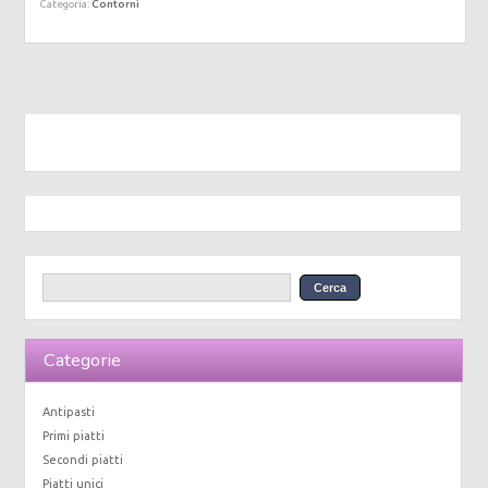
Contorni
Categoria:
Categorie
Antipasti
Primi piatti
Secondi piatti
Piatti unici