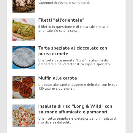
supermetabolismo, è semplice da...
Filetti “all’orientale”
Il filetto in questione è di trota salmonata, di
orientale c’è solo la salsa...
Torta speziata al cioccolato con
purea di mele
Una torta decisamente "light", facilissima da
preparare e dal caratteristico sapore speziato.
Muffin alla carota
Un dolce alle carote leggero e delicato, con le sue
150 calorie a porzione...
Insalata di riso “Long & Wild” con
salmone affumicato e pomodori
Una ricetta semplice e dietetica per un'insalata di
riso diversa dal solito.