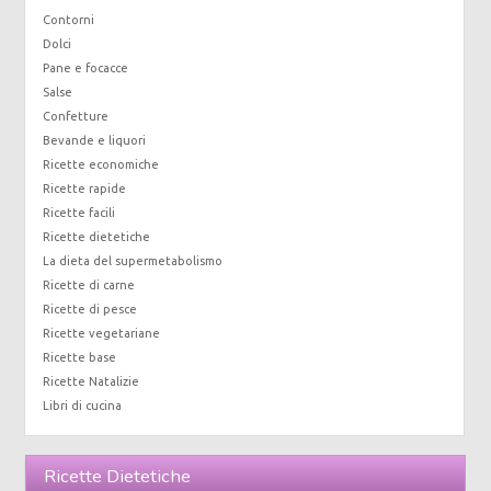
Contorni
Dolci
Pane e focacce
Salse
Confetture
Bevande e liquori
Ricette economiche
Ricette rapide
Ricette facili
Ricette dietetiche
La dieta del supermetabolismo
Ricette di carne
Ricette di pesce
Ricette vegetariane
Ricette base
Ricette Natalizie
Libri di cucina
Ricette Dietetiche